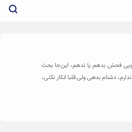
بگویی فحش بدهم یا ندهم، این‌جا بحث
دارم، دشنام بدهی ولی قلبا انکار نکنی،