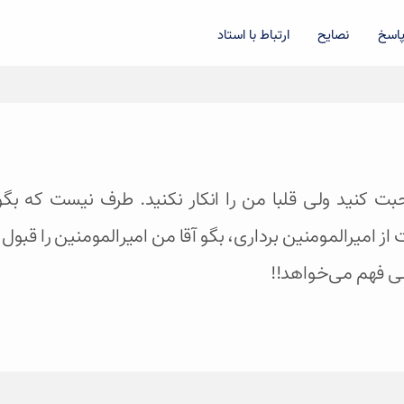
اسخ
نصایح
ارتباط با استاد
صحبت کنید ولی قلبا من را انکار نکنید. طرف نیست که 
ز امیرالمومنین برداری، بگو آقا من امیرالمومنین را قبول ن
یلی فهم می‌خواهد!!