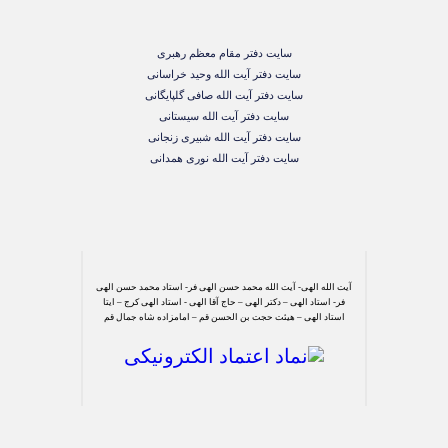
سایت دفتر مقام معظم رهبری
سایت دفتر آیت الله وحید خراسانی
سایت دفتر آیت الله صافی گلپایگانی
سایت دفتر آیت الله سیستانی
سایت دفتر آیت الله شبیری زنجانی
سایت دفتر آیت الله نوری همدانی
آیت الله الهی- آیت الله محمد حسن الهی فر- استاد محمد حسن الهی
فر- استاد الهی – دکتر الهی – حاج آقا الهی - استاد الهی کرج – ایتا
استاد الهی – هیئت حجت بن الحسن قم – امامزاده شاه جمال قم