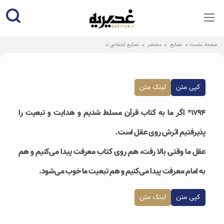
qadiriye.ir
نشریه ی غدیریه-بیانات استاد
الهی
صفحه نخست
نصایح
مختصر
نصایح اعتقادی
کپی متن
لینک متن
۱۷۹۴* اگر ما به کتاب قرآن مسلط شدیم و هدایت و تبعیت را
پذیرفتیم اثرش روی عقل است.
عقل ما وقتی بالا رفت، هم روی کتاب معرفت پیدا می‌کنیم و هم
به امام معرفت پیدا می‌کنیم و هم تبعیت ما خوب می‌شود.
کپی متن
لینک متن