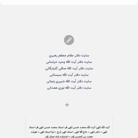
سایت دفتر مقام معظم رهبری
سایت دفتر آیت الله وحید خراسانی
سایت دفتر آیت الله صافی گلپایگانی
سایت دفتر آیت الله سیستانی
سایت دفتر آیت الله شبیری زنجانی
سایت دفتر آیت الله نوری همدانی
آیت الله الهی- آیت الله محمد حسن الهی فر- استاد محمد حسن الهی فر- استاد
الهی – دکتر الهی – حاج آقا الهی - استاد الهی کرج – ایتا استاد الهی – هیئت
حجت بن الحسن قم – امامزاده شاه جمال قم