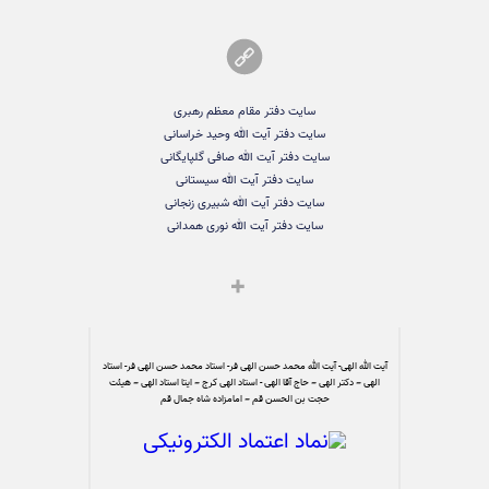
سایت دفتر مقام معظم رهبری
سایت دفتر آیت الله وحید خراسانی
سایت دفتر آیت الله صافی گلپایگانی
سایت دفتر آیت الله سیستانی
سایت دفتر آیت الله شبیری زنجانی
سایت دفتر آیت الله نوری همدانی
آیت الله الهی- آیت الله محمد حسن الهی فر- استاد محمد حسن الهی فر- استاد
الهی – دکتر الهی – حاج آقا الهی - استاد الهی کرج – ایتا استاد الهی – هیئت
حجت بن الحسن قم – امامزاده شاه جمال قم