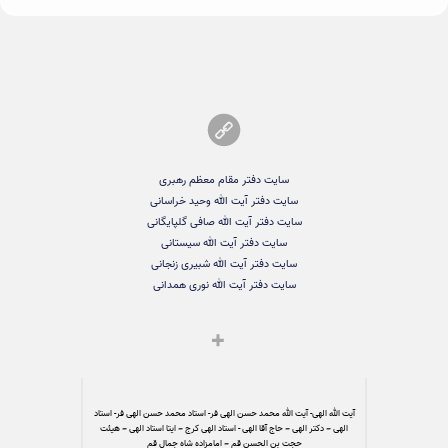
سایت دفتر مقام معظم رهبری
سایت دفتر آیت الله وحید خراسانی
سایت دفتر آیت الله صافی گلپایگانی
سایت دفتر آیت الله سیستانی
سایت دفتر آیت الله شبیری زنجانی
سایت دفتر آیت الله نوری همدانی
آیت الله الهی- آیت الله محمد حسن الهی فر- استاد محمد حسن الهی فر- استاد
الهی – دکتر الهی – حاج آقا الهی - استاد الهی کرج – ایتا استاد الهی – هیئت
حجت بن الحسن قم – امامزاده شاه جمال قم