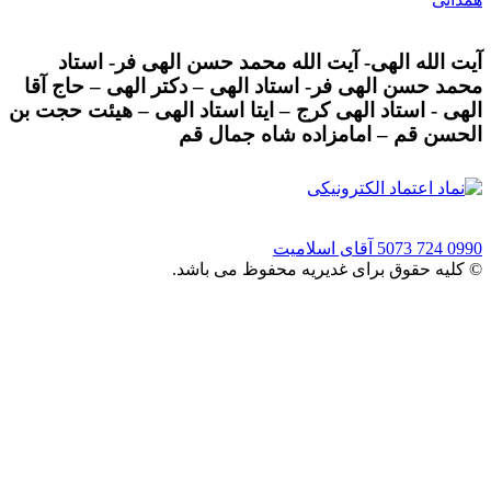
آیت الله الهی- آیت الله محمد حسن الهی فر- استاد
محمد حسن الهی فر- استاد الهی – دکتر الهی – حاج آقا
الهی - استاد الهی کرج – ایتا استاد الهی – هیئت حجت بن
الحسن قم – امامزاده شاه جمال قم
0990 724 5073
آقای اسلامیت
© کلیه حقوق برای غدیریه محفوظ می باشد.