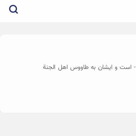
سلام- است و ایشان به طاووس اهل الجنة