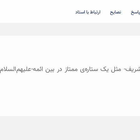
اسخ
نصایح
ارتباط با استاد
رجه‌الشریف- مثل یک ستاره‌ی ممتاز در بین ائمه-علیهم‌ال