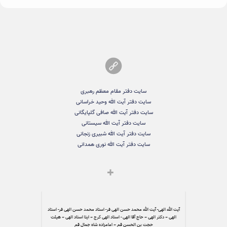
سایت دفتر مقام معظم رهبری
سایت دفتر آیت الله وحید خراسانی
سایت دفتر آیت الله صافی گلپایگانی
سایت دفتر آیت الله سیستانی
سایت دفتر آیت الله شبیری زنجانی
سایت دفتر آیت الله نوری همدانی
آیت الله الهی- آیت الله محمد حسن الهی فر- استاد محمد حسن الهی فر- استاد
الهی – دکتر الهی – حاج آقا الهی - استاد الهی کرج – ایتا استاد الهی – هیئت
حجت بن الحسن قم – امامزاده شاه جمال قم