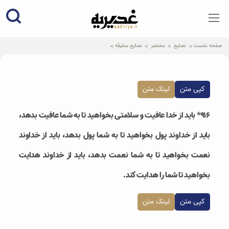
qadiriye.ir
نشریه ی غدیریه-بیانات استاد
الهی
صفحه نخست
نصایح
مختصر
نصایح متفرقه
کپی متن
لینک متن
۹۱۶* باید از خدا عافیت و سلامتی بخواهید تا به شما عافیت بدهد،
باید از خداوند پول بخواهید تا به شما پول بدهد، باید از خداوند
نعمت بخواهید تا به شما نعمت بدهد، باید از خداوند هدایت
بخواهید تا شما را هدایت کند.
کپی متن
لینک متن