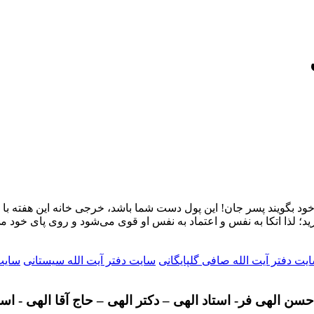
زند خود بگویند پسر جان! این پول دست شما باشد، خرجی خانه این هفته با
د؛ لذا اتکا به نفس و اعتماد به‌ نفس او قوی می‌شود و روی پای خود می
یت دفتر آیت الله صافی گلپایگانی
سایت دفتر آیت الله سیستانی
سایت 
سن الهی فر- استاد الهی – دکتر الهی – حاج آقا الهی - اس