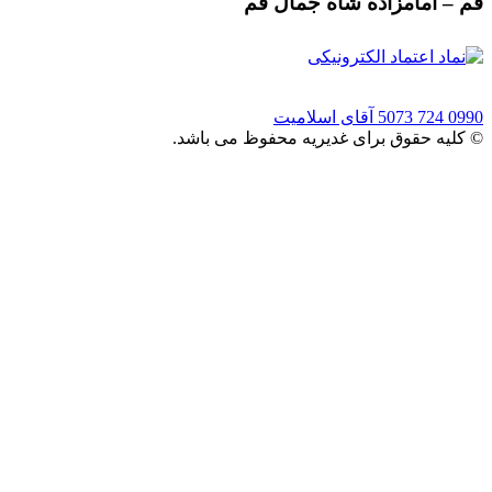
قم – امامزاده شاه جمال قم
0990 724 5073
آقای اسلامیت
© کلیه حقوق برای غدیریه محفوظ می باشد.