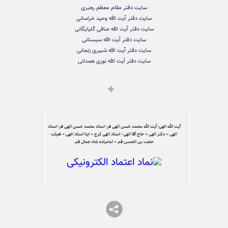
سایت دفتر مقام معظم رهبری
سایت دفتر آیت الله وحید خراسانی
سایت دفتر آیت الله صافی گلپایگانی
سایت دفتر آیت الله سیستانی
سایت دفتر آیت الله شبیری زنجانی
سایت دفتر آیت الله نوری همدانی
آیت الله الهی- آیت الله محمد حسن الهی فر- استاد محمد حسن الهی فر- استاد
الهی – دکتر الهی – حاج آقا الهی - استاد الهی کرج – ایتا استاد الهی – هیئت
حجت بن الحسن قم – امامزاده شاه جمال قم