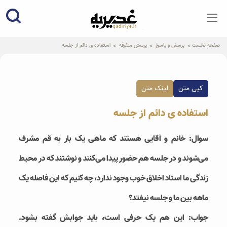
qadiriye.ir
نشریه ی غدیریه-بیانات استاد
الهی
صفحه نخست
پرسش و پاسخ
پرسش متفرقه
استفاده ی دائم از جلسه
کپی متن
لینک متن
استفاده ی دائم از جلسه
سوال: خانم و آقایی هستند که ماهی یک بار به قم مشرف
می‌شوند و در جلسه هم حضور پیدا می‌کنند و نوشتند که در محیط
زندگی ما استاد اخلاق خوب وجود ندارد، چه کنیم که این فاصله یک
ماهه بین ما و جلسه نیفتد؟
جواب: این هم یک حرفی است، باید جوابش گفته بشود.