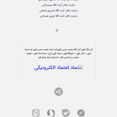
سایت دفتر آیت الله سیستانی
سایت دفتر آیت الله شبیری زنجانی
سایت دفتر آیت الله نوری همدانی
آیت الله الهی- آیت الله محمد حسن الهی فر- استاد محمد حسن الهی فر- استاد
الهی – دکتر الهی – حاج آقا الهی - استاد الهی کرج – ایتا استاد الهی – هیئت
حجت بن الحسن قم – امامزاده شاه جمال قم