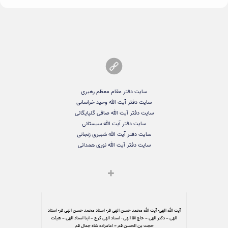
سایت دفتر مقام معظم رهبری
سایت دفتر آیت الله وحید خراسانی
سایت دفتر آیت الله صافی گلپایگانی
سایت دفتر آیت الله سیستانی
سایت دفتر آیت الله شبیری زنجانی
سایت دفتر آیت الله نوری همدانی
آیت الله الهی- آیت الله محمد حسن الهی فر- استاد محمد حسن الهی فر- استاد
الهی – دکتر الهی – حاج آقا الهی - استاد الهی کرج – ایتا استاد الهی – هیئت
حجت بن الحسن قم – امامزاده شاه جمال قم