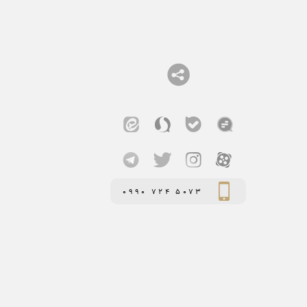
0990 724 5073