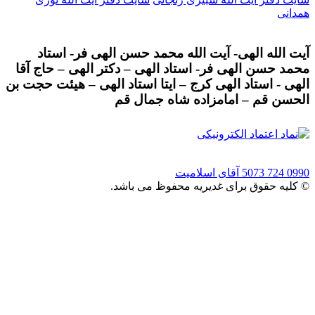
همدانی
آیت الله الهی- آیت الله محمد حسن الهی فر- استاد
محمد حسن الهی فر- استاد الهی – دکتر الهی – حاج آقا
الهی - استاد الهی کرج – ایتا استاد الهی – هیئت حجت بن
الحسن قم – امامزاده شاه جمال قم
0990 724 5073
آقای اسلامیت
© کلیه حقوق برای غدیریه محفوظ می باشد.