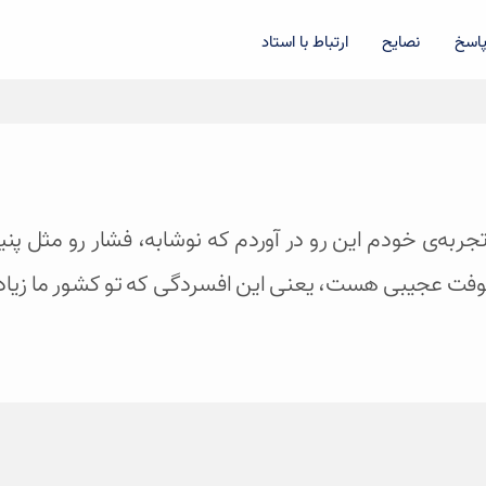
اسخ
نصایح
ارتباط با استاد
جربه‌ی خودم این رو در آوردم که نوشابه، فشار رو مثل پنیر 
یه کوفت عجیبی هست، یعنی این افسردگی که تو کشور ما زی