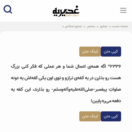
qadiriye.ir
نشریه ی غدیریه-بیانات استاد
الهی
صفحه نخست
نصایح
مختصر
نصایح اعتقادی
کپی متن
لینک متن
۲۳۳۶* اگه همه‌ی اعمال شما و هر عملی که فکر کنی بزرگ
هست رو بذارن در یه کفه‌ی ترازو و توی اون یکی کفه‌اش یه دونه
صلواتِ پیغمبر-صلی‌الله‌علیه‌وآله‌وسلم- رو بذارند، این کفه یه
دفعه می‌ره پایین!
کپی متن
لینک متن