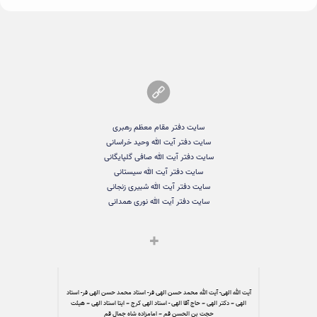
سایت دفتر مقام معظم رهبری
سایت دفتر آیت الله وحید خراسانی
سایت دفتر آیت الله صافی گلپایگانی
سایت دفتر آیت الله سیستانی
سایت دفتر آیت الله شبیری زنجانی
سایت دفتر آیت الله نوری همدانی
آیت الله الهی- آیت الله محمد حسن الهی فر- استاد محمد حسن الهی فر- استاد
الهی – دکتر الهی – حاج آقا الهی - استاد الهی کرج – ایتا استاد الهی – هیئت
حجت بن الحسن قم – امامزاده شاه جمال قم