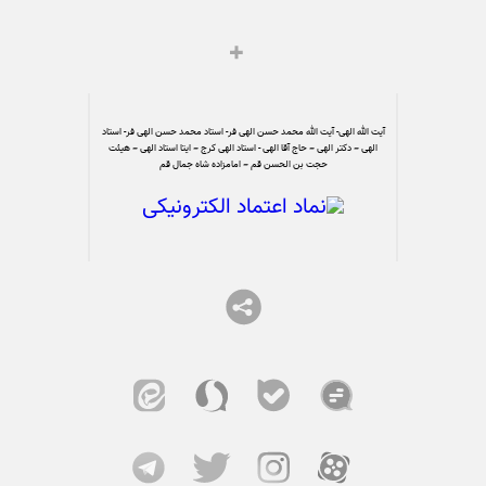
آیت الله الهی- آیت الله محمد حسن الهی فر- استاد محمد حسن الهی فر- استاد
الهی – دکتر الهی – حاج آقا الهی - استاد الهی کرج – ایتا استاد الهی – هیئت
حجت بن الحسن قم – امامزاده شاه جمال قم