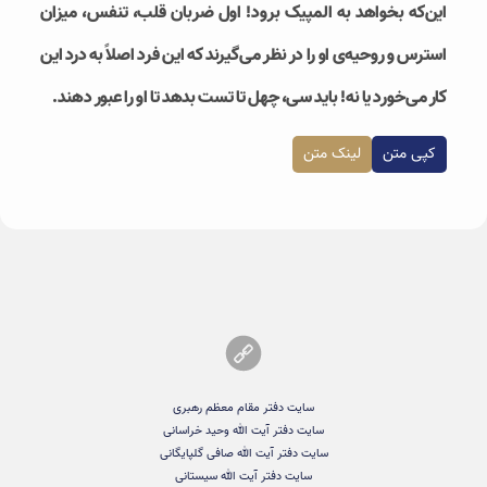
این‌که بخواهد به المپیک برود! اول ضربان قلب، تنفس، میزان
استرس و روحیه‌ی او را در نظر می‌گیرند که این فرد اصلاً به درد این
کار می‌خورد یا نه! باید سی، چهل تا تست بدهد تا او را عبور دهند.
کپی متن
لینک متن
سایت دفتر مقام معظم رهبری
سایت دفتر آیت الله وحید خراسانی
سایت دفتر آیت الله صافی گلپایگانی
سایت دفتر آیت الله سیستانی