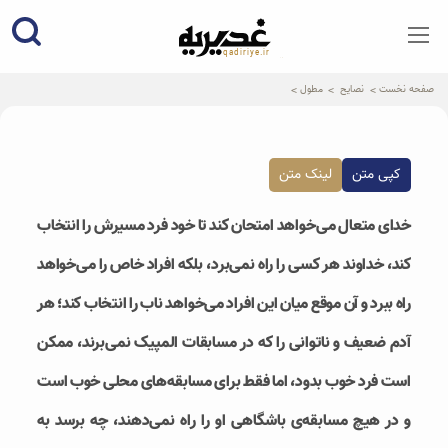
qadiriye.ir
نشریه ی غدیریه-بیانات استاد
الهی
صفحه نخست
نصایح
مطول
کپی متن
لینک متن
خدای متعال می‌خواهد امتحان کند تا خود فرد مسیرش را انتخاب
کند، خداوند هر کسی را راه نمی‌برد، بلکه افراد خاص را می‌خواهد
راه ببرد و آن موقع میان این افراد می‌خواهد ناب را انتخاب کند؛ هر
آدم ضعیف و ناتوانی را که در مسابقات المپیک نمی‌برند، ممکن
است فرد خوب بدود، اما فقط برای مسابقه‌های محلی خوب است
و در هیچ مسابقه‌ی باشگاهی او را راه نمی‌دهند، چه برسد به