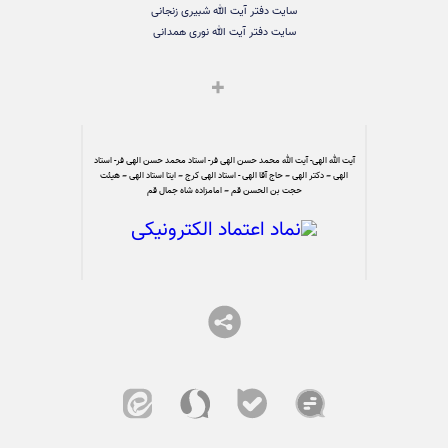
سایت دفتر آیت الله شبیری زنجانی
سایت دفتر آیت الله نوری همدانی
آیت الله الهی- آیت الله محمد حسن الهی فر- استاد محمد حسن الهی فر- استاد
الهی – دکتر الهی – حاج آقا الهی - استاد الهی کرج – ایتا استاد الهی – هیئت
حجت بن الحسن قم – امامزاده شاه جمال قم