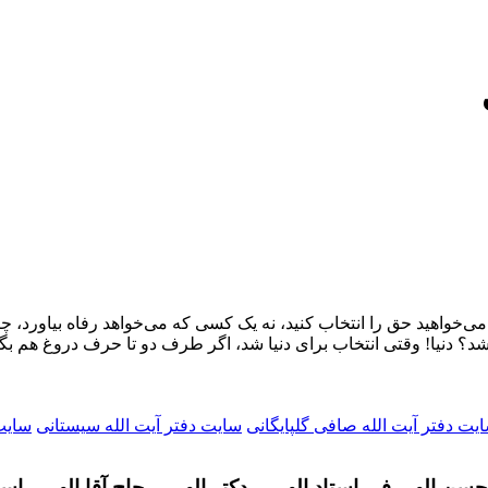
ی‌خواهید حق را انتخاب کنید، نه یک کسی که می‌خواهد رفاه بیاورد، چ
اشد؟ دنیا! وقتی انتخاب برای دنیا شد، اگر طرف دو تا حرف دروغ هم 
یت دفتر آیت الله صافی گلپایگانی
سایت دفتر آیت الله سیستانی
سایت 
سن الهی فر- استاد الهی – دکتر الهی – حاج آقا الهی - اس