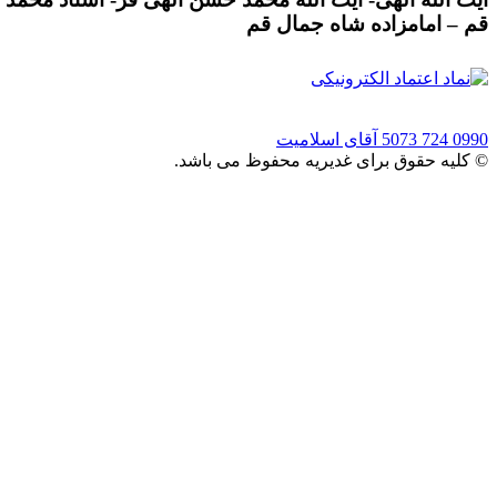
قم – امامزاده شاه جمال قم
0990 724 5073
آقای اسلامیت
© کلیه حقوق برای غدیریه محفوظ می باشد.