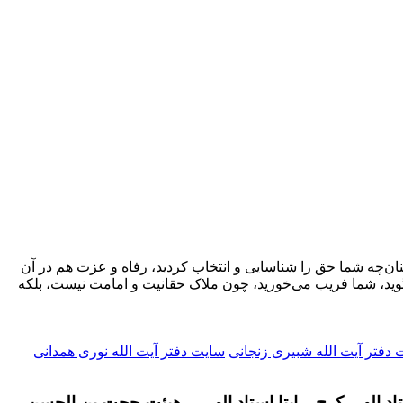
نان‌چه شما حق را شناسایی و انتخاب کردید، رفاه و عزت هم در آن
بگوید، شما فریب می‌خورید، چون ملاک حقانیت و امامت نیست، بلکه
دفتر آیت الله شبیری زنجانی
سایت دفتر آیت الله نوری همدانی
تاد الهی کرج – ایتا استاد الهی – هیئت حجت بن الحسن