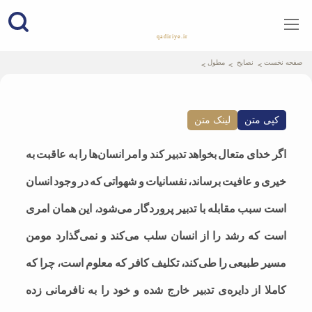
qadiriye.ir
نشریه ی غدیریه-بیانات استاد
الهی
صفحه نخست
نصایح
مطول
کپی متن
لینک متن
اگر خدای متعال بخواهد تدبیر کند و امر انسان‌ها را به عاقبت به
خیری و عافیت برساند، نفسانیات و شهواتی که در وجود انسان
است سبب مقابله با تدبیر پروردگار می‌شود، این همان امری
است که رشد را از انسان سلب می‌کند و نمی‌گذارد مومن
مسیر طبیعی را طی‌کند، تکلیف کافر که معلوم است، چرا که
کاملا از دایره‌ی تدبیر خارج شده و خود را به نافرمانی زده