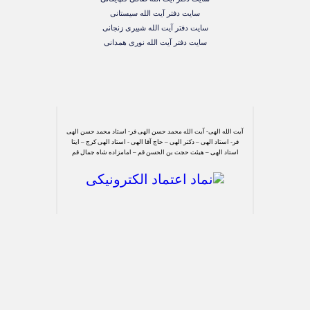
سایت دفتر آیت الله سیستانی
سایت دفتر آیت الله شبیری زنجانی
سایت دفتر آیت الله نوری همدانی
آیت الله الهی- آیت الله محمد حسن الهی فر- استاد محمد حسن الهی
فر- استاد الهی – دکتر الهی – حاج آقا الهی - استاد الهی کرج – ایتا
استاد الهی – هیئت حجت بن الحسن قم – امامزاده شاه جمال قم