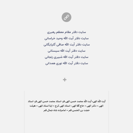
سایت دفتر مقام معظم رهبری
سایت دفتر آیت الله وحید خراسانی
سایت دفتر آیت الله صافی گلپایگانی
سایت دفتر آیت الله سیستانی
سایت دفتر آیت الله شبیری زنجانی
سایت دفتر آیت الله نوری همدانی
آیت الله الهی- آیت الله محمد حسن الهی فر- استاد محمد حسن الهی فر- استاد
الهی – دکتر الهی – حاج آقا الهی - استاد الهی کرج – ایتا استاد الهی – هیئت
حجت بن الحسن قم – امامزاده شاه جمال قم