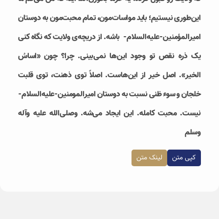
این‌طوری نیستیم؛ باید مواسات‌مون، تمام محبت‌مون به دوستان
امیرالمؤمنین-علیه‌السلام- باشه. از دریچه‌ی ولایت که نگاه کنی
یک ذره نقص تو وجود این‌ها نمی‌بینی. چرا؟ چون «اساسُ
الخیر». اصل خیر از این‌هاست. اصلاً توی ذهنت، توی قلبت
خلجان و سوء ظنی نسبت به دوستان امیرالمومنین-علیه‌السلام-
نیست. محبت کامله. این ایجاد می‌شه. وصلی‌الله علیه وآله
وسلم
کپی متن
لینک متن