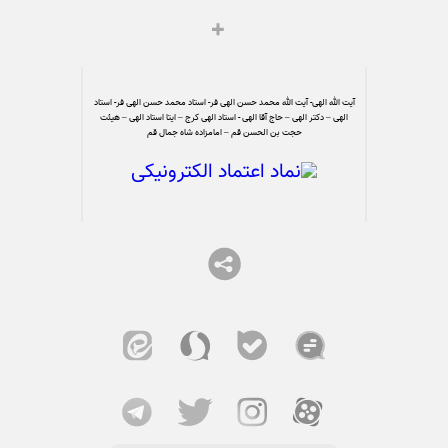
آیت الله الهی- آیت الله محمد حسن الهی فر- استاد محمد حسن الهی فر- استاد
الهی – دکتر الهی – حاج آقا الهی - استاد الهی کرج – ایتا استاد الهی – هیئت
حجت بن الحسن قم – امامزاده شاه جمال قم