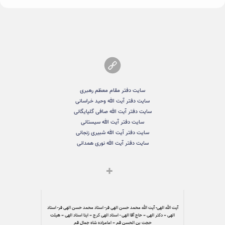
سایت دفتر مقام معظم رهبری
سایت دفتر آیت الله وحید خراسانی
سایت دفتر آیت الله صافی گلپایگانی
سایت دفتر آیت الله سیستانی
سایت دفتر آیت الله شبیری زنجانی
سایت دفتر آیت الله نوری همدانی
آیت الله الهی- آیت الله محمد حسن الهی فر- استاد محمد حسن الهی فر- استاد
الهی – دکتر الهی – حاج آقا الهی - استاد الهی کرج – ایتا استاد الهی – هیئت
حجت بن الحسن قم – امامزاده شاه جمال قم