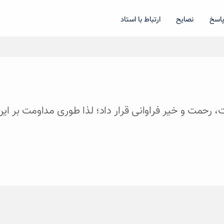
اسخ
نصایح
ارتباط با استاد
ات، رحمت و خیر فراوانی قرار داد؛ لذا طوری مداومت بر ا