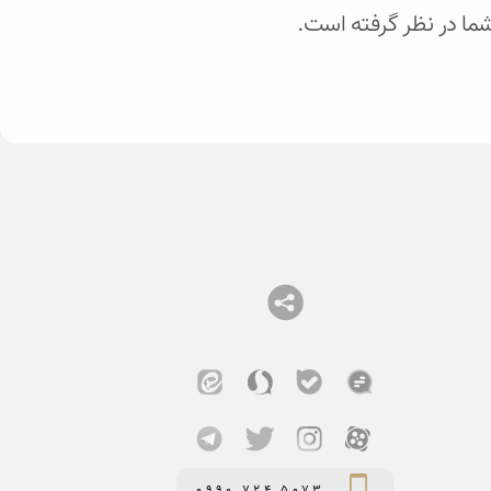
 شما در نظر گرفته است.
0990 724 5073