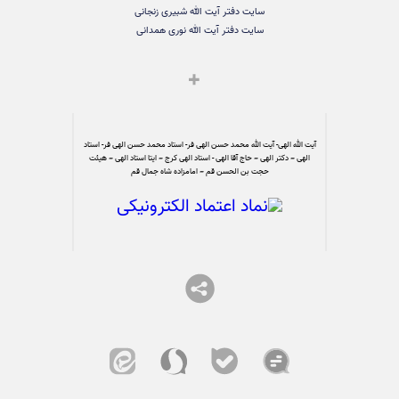
سایت دفتر آیت الله شبیری زنجانی
سایت دفتر آیت الله نوری همدانی
آیت الله الهی- آیت الله محمد حسن الهی فر- استاد محمد حسن الهی فر- استاد
الهی – دکتر الهی – حاج آقا الهی - استاد الهی کرج – ایتا استاد الهی – هیئت
حجت بن الحسن قم – امامزاده شاه جمال قم