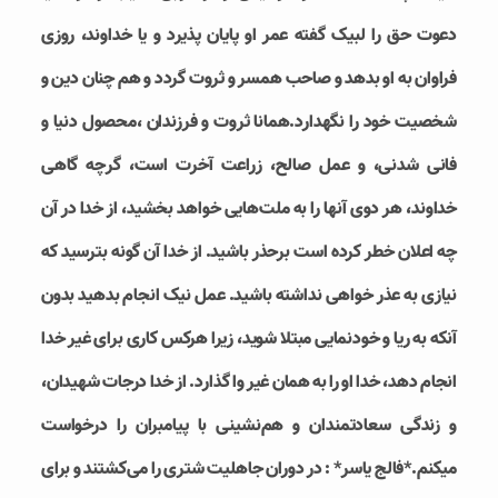
دعوت حق را لبیک گفته عمر او پایان پذیرد و‌ یا خداوند، روزی
فراوان به او بدهد و صاحب همسر و ثروت گردد و هم چنان دین و
شخصیت خود را نگهدارد.همانا ثروت و فرزندان ،محصول دنیا و
فانی شدنی، و عمل صالح، زراعت آخرت است، گرچه گاهی
خداوند، هر دوی آنها را به ملت‌هایی خواهد بخشید، از خدا در آن
چه اعلان خطر کرده است برحذر باشید. از خدا آن گونه بترسید که
نیازی به عذر خواهی نداشته باشید. عمل نیک انجام بدهید بدون
آنکه به ریا و خودنمایی مبتلا شوید، زیرا هرکس کاری برای غیر خدا
انجام دهد، خدا او را به همان غیر وا گذارد. از خدا درجات شهیدان،
و زندگی سعادتمندان و هم‌نشینی با پیامبران را درخواست
میکنم.*فالج یاسر* : در دوران جاهلیت شتری را می‌کشتند و برای