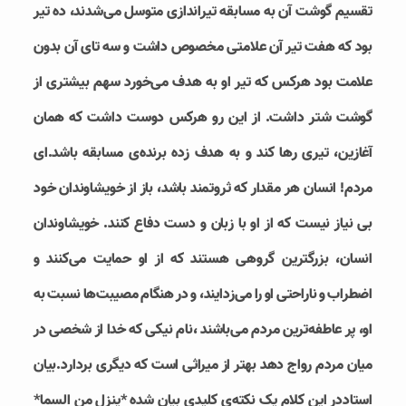
تقسیم گوشت آن به مسابقه تیراندازی متوسل می‌شدند، ده تیر
بود که هفت تیر آن علامتی مخصوص داشت و سه تای آن بدون
علامت بود هرکس که تیر او به هدف می‌خورد سهم بیشتری از
گوشت شتر داشت. از این رو هرکس دوست داشت که همان
آغازین، تیری رها کند و به هدف زده برنده‌ی مسابقه باشد.ای
مردم! انسان هر مقدار که ثروتمند باشد، باز از خویشاوندان خود
بی نیاز نیست که از او با زبان و دست دفاع کنند. خویشاوندان
انسان، بزرگترین گروهی هستند که از او حمایت می‌کنند و
اضطراب و ناراحتی او را می‌زدایند، و در هنگام مصیبت‌ها نسبت به
او، پر عاطفه‌ترین مردم می‌باشند ،نام نیکی که خدا از شخصی در
میان مردم رواج دهد بهتر از میراثی است که دیگری بردارد.بیان
استاددر این کلام یک نکته‌ی کلیدی بیان شده *ینزل من السما*