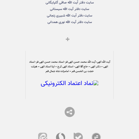
سایت دفتر آیت الله صافی گلپایگانی
سایت دفتر آیت الله سیستانی
سایت دفتر آیت الله شبیری زنجانی
سایت دفتر آیت الله نوری همدانی
آیت الله الهی- آیت الله محمد حسن الهی فر- استاد محمد حسن الهی فر- استاد
الهی – دکتر الهی – حاج آقا الهی - استاد الهی کرج – ایتا استاد الهی – هیئت
حجت بن الحسن قم – امامزاده شاه جمال قم