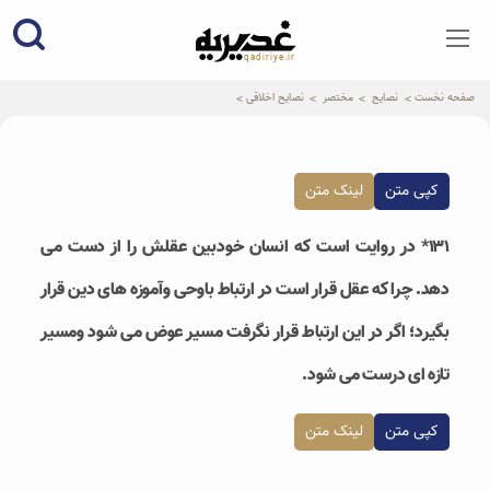
qadiriye.ir
نشریه ی غدیریه-بیانات استاد
الهی
صفحه نخست
نصایح
مختصر
نصایح اخلاقی
کپی متن
لینک متن
۱۳۱* در روایت است که انسان خودبین عقلش را از دست می
دهد. چرا که عقل قرار است در ارتباط باوحی وآموزه های دین قرار
بگیرد؛ اگر در این ارتباط قرار نگرفت مسیر عوض می شود ومسیر
تازه ای درست می شود.
کپی متن
لینک متن