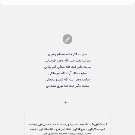
سایت دفتر مقام معظم رهبری
سایت دفتر آیت الله وحید خراسانی
سایت دفتر آیت الله صافی گلپایگانی
سایت دفتر آیت الله سیستانی
سایت دفتر آیت الله شبیری زنجانی
سایت دفتر آیت الله نوری همدانی
آیت الله الهی- آیت الله محمد حسن الهی فر- استاد محمد حسن الهی فر- استاد
الهی – دکتر الهی – حاج آقا الهی - استاد الهی کرج – ایتا استاد الهی – هیئت
حجت بن الحسن قم – امامزاده شاه جمال قم